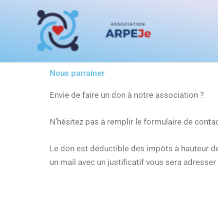
Aller
au
contenu
Nous parrainer
Envie de faire un don à notre association ?
N’hésitez pas à remplir le formulaire de contac
Le don est déductible des impôts à hauteur de 
un mail avec un justificatif vous sera adresser